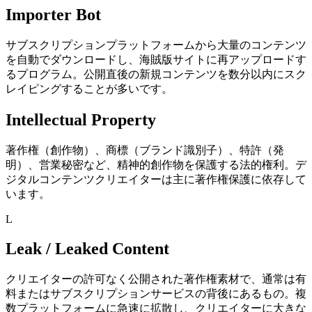
Importer Bot
サブスクリプションプラットフォームから大量のコンテンツ
を自動でダウンロードし、海賊版サイトに再アップロードす
るプログラム。公開直後の新規コンテンツを数分以内にスク
レイピングすることが多いです。
Intellectual Property
著作権（創作物）、商標（ブランド識別子）、特許（発
明）、営業秘密など、精神的創作物を保護する法的権利。デ
ジタルコンテンツクリエイターは主に著作権保護に依存して
います。
L
Leak / Leaked Content
クリエイターの許可なく公開された著作権素材で、通常は有
料またはサブスクリプションサービスの背後にあるもの。複
数プラットフォームに急速に拡散し、クリエイターに大きな