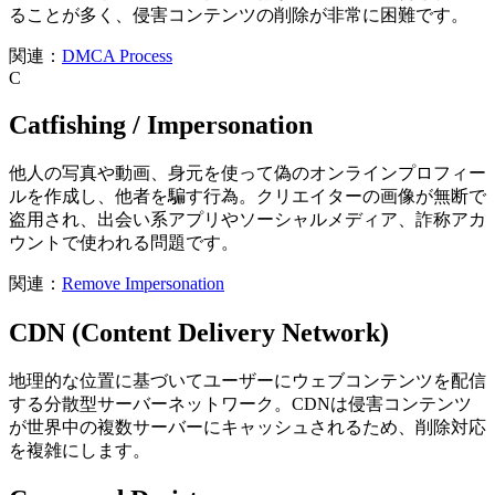
ることが多く、侵害コンテンツの削除が非常に困難です。
関連：
DMCA Process
C
Catfishing / Impersonation
他人の写真や動画、身元を使って偽のオンラインプロフィー
ルを作成し、他者を騙す行為。クリエイターの画像が無断で
盗用され、出会い系アプリやソーシャルメディア、詐称アカ
ウントで使われる問題です。
関連：
Remove Impersonation
CDN (Content Delivery Network)
地理的な位置に基づいてユーザーにウェブコンテンツを配信
する分散型サーバーネットワーク。CDNは侵害コンテンツ
が世界中の複数サーバーにキャッシュされるため、削除対応
を複雑にします。