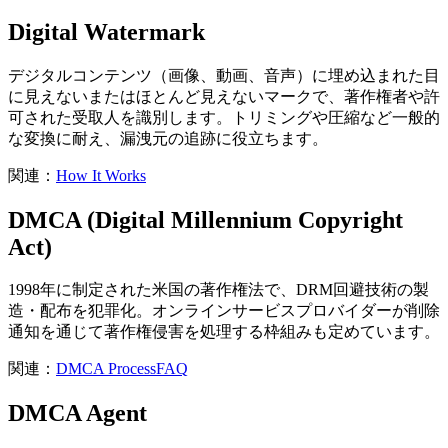
Digital Watermark
デジタルコンテンツ（画像、動画、音声）に埋め込まれた目
に見えないまたはほとんど見えないマークで、著作権者や許
可された受取人を識別します。トリミングや圧縮など一般的
な変換に耐え、漏洩元の追跡に役立ちます。
関連：
How It Works
DMCA (Digital Millennium Copyright
Act)
1998年に制定された米国の著作権法で、DRM回避技術の製
造・配布を犯罪化。オンラインサービスプロバイダーが削除
通知を通じて著作権侵害を処理する枠組みも定めています。
関連：
DMCA Process
FAQ
DMCA Agent