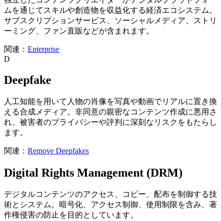
ムを通じてスキルや創造物を収益化する経済エコシステム。
サブスクリプションサービス、ソーシャルメディア、ストリ
ーミング、ファン直販などが含まれます。
関連：
Enterprise
D
Deepfake
人工知能を用いて人物の肖像を写真や動画でリアルに置き換
える合成メディア。非同意の親密なコンテンツ作成に悪用さ
れ、被害者のプライバシーや評判に深刻なリスクをもたらし
ます。
関連：
Remove Deepfakes
Digital Rights Management (DRM)
デジタルコンテンツのアクセス、コピー、配布を制御する技
術とシステム。暗号化、アクセス制御、使用制限を含み、著
作権侵害の防止を目的としています。