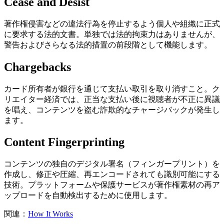
Cease and Desist
著作権侵害などの違法行為を停止するよう個人や組織に正式
に要求する法的文書。単独では法的拘束力はありませんが、
警告およびさらなる法的措置の前段階として機能します。
Chargebacks
カード所有者が銀行を通じて支払い取引を取り消すこと。ク
リエイター経済では、正当な支払い後に視聴者が不正に異議
を唱え、コンテンツを盗む詐欺的なチャージバックが発生し
ます。
Content Fingerprinting
コンテンツの独自のデジタル署名（フィンガープリント）を
作成し、修正や圧縮、再エンコードされても識別可能にする
技術。プラットフォームや保護サービスが著作権素材の再ア
ップロードを自動検出するために使用します。
関連：
How It Works