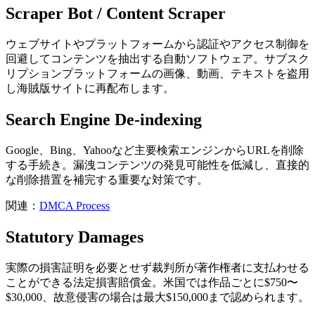
Scraper Bot / Content Scraper
ウェブサイトやプラットフォームから認証やアクセス制御を
回避してコンテンツを抽出する自動ソフトウェア。サブスク
リプションプラットフォームの画像、動画、テキストを盗用
し海賊版サイトに再配布します。
Search Engine De-indexing
Google、Bing、Yahooなど主要検索エンジンからURLを削除
する手続き。漏洩コンテンツの発見可能性を低減し、直接的
な削除措置を補完する重要な対策です。
関連：
DMCA Process
Statutory Damages
実際の損害証明を必要とせず裁判所が著作権者に支払わせる
ことができる法定損害賠償金。米国では作品ごとに$750〜
$30,000、故意侵害の場合は最大$150,000まで認められます。