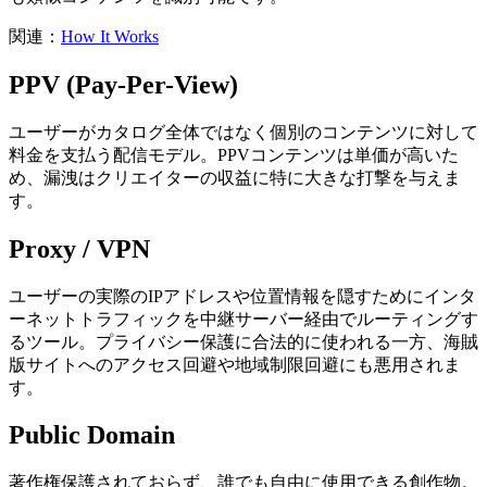
関連：
How It Works
PPV (Pay-Per-View)
ユーザーがカタログ全体ではなく個別のコンテンツに対して
料金を支払う配信モデル。PPVコンテンツは単価が高いた
め、漏洩はクリエイターの収益に特に大きな打撃を与えま
す。
Proxy / VPN
ユーザーの実際のIPアドレスや位置情報を隠すためにインタ
ーネットトラフィックを中継サーバー経由でルーティングす
るツール。プライバシー保護に合法的に使われる一方、海賊
版サイトへのアクセス回避や地域制限回避にも悪用されま
す。
Public Domain
著作権保護されておらず、誰でも自由に使用できる創作物。