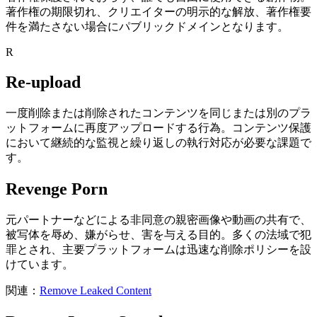
著作権の期限切れ、クリエイターの明示的な解放、著作権要
件を満たさない場合にパブリックドメインとなります。
R
Re-upload
一度削除または削除されたコンテンツを同じまたは別のプラ
ットフォームに再度アップロードする行為。コンテンツ保護
において継続的な監視と繰り返しの執行対応が必要な課題で
す。
Revenge Porn
元パートナーなどによる非同意の親密画像や動画の共有で、
被写体を辱め、嫌がらせ、害を与える目的。多くの法域で犯
罪とされ、主要プラットフォームは迅速な削除ポリシーを設
けています。
関連：
Remove Leaked Content