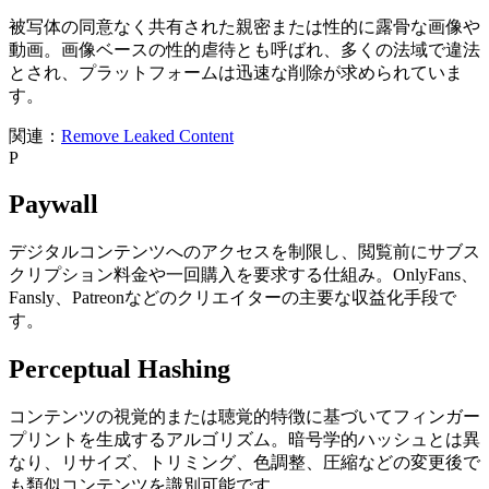
被写体の同意なく共有された親密または性的に露骨な画像や
動画。画像ベースの性的虐待とも呼ばれ、多くの法域で違法
とされ、プラットフォームは迅速な削除が求められていま
す。
関連：
Remove Leaked Content
P
Paywall
デジタルコンテンツへのアクセスを制限し、閲覧前にサブス
クリプション料金や一回購入を要求する仕組み。OnlyFans、
Fansly、Patreonなどのクリエイターの主要な収益化手段で
す。
Perceptual Hashing
コンテンツの視覚的または聴覚的特徴に基づいてフィンガー
プリントを生成するアルゴリズム。暗号学的ハッシュとは異
なり、リサイズ、トリミング、色調整、圧縮などの変更後で
も類似コンテンツを識別可能です。