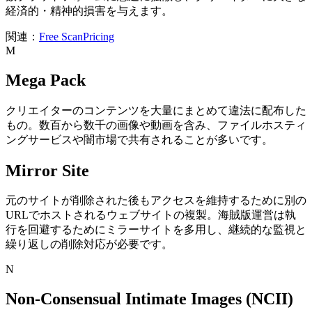
経済的・精神的損害を与えます。
関連：
Free Scan
Pricing
M
Mega Pack
クリエイターのコンテンツを大量にまとめて違法に配布した
もの。数百から数千の画像や動画を含み、ファイルホスティ
ングサービスや闇市場で共有されることが多いです。
Mirror Site
元のサイトが削除された後もアクセスを維持するために別の
URLでホストされるウェブサイトの複製。海賊版運営は執
行を回避するためにミラーサイトを多用し、継続的な監視と
繰り返しの削除対応が必要です。
N
Non-Consensual Intimate Images (NCII)