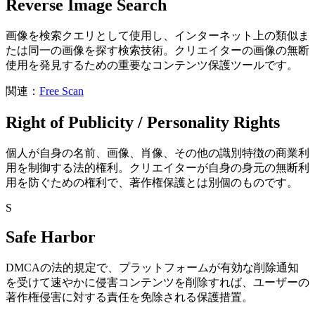
Reverse Image Search
画像を検索クエリとして使用し、インターネット上の類似ま
たは同一の画像を探す検索技術。クリエイターの画像の無断
使用を発見するための重要なコンテンツ保護ツールです。
関連：
Free Scan
Right of Publicity / Personality Rights
個人が自身の名前、画像、肖像、その他の識別特徴の商業利
用を制御する法的権利。クリエイターが自身の身元の無断利
用を防ぐための権利で、著作権保護とは別個のものです。
S
Safe Harbor
DMCAの法的規定で、プラットフォームが有効な削除通知
を受けて速やかに侵害コンテンツを削除すれば、ユーザーの
著作権侵害に対する責任を免除される保護措置。