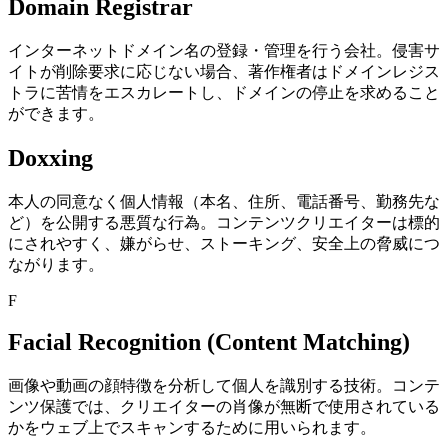
Domain Registrar
インターネットドメイン名の登録・管理を行う会社。侵害サ
イトが削除要求に応じない場合、著作権者はドメインレジス
トラに苦情をエスカレートし、ドメインの停止を求めること
ができます。
Doxxing
本人の同意なく個人情報（本名、住所、電話番号、勤務先な
ど）を公開する悪質な行為。コンテンツクリエイターは標的
にされやすく、嫌がらせ、ストーキング、安全上の脅威につ
ながります。
F
Facial Recognition (Content Matching)
画像や動画の顔特徴を分析して個人を識別する技術。コンテ
ンツ保護では、クリエイターの肖像が無断で使用されている
かをウェブ上でスキャンするために用いられます。