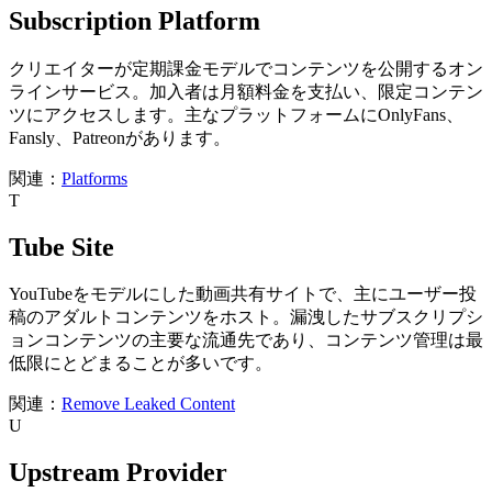
Subscription Platform
クリエイターが定期課金モデルでコンテンツを公開するオン
ラインサービス。加入者は月額料金を支払い、限定コンテン
ツにアクセスします。主なプラットフォームにOnlyFans、
Fansly、Patreonがあります。
関連：
Platforms
T
Tube Site
YouTubeをモデルにした動画共有サイトで、主にユーザー投
稿のアダルトコンテンツをホスト。漏洩したサブスクリプシ
ョンコンテンツの主要な流通先であり、コンテンツ管理は最
低限にとどまることが多いです。
関連：
Remove Leaked Content
U
Upstream Provider