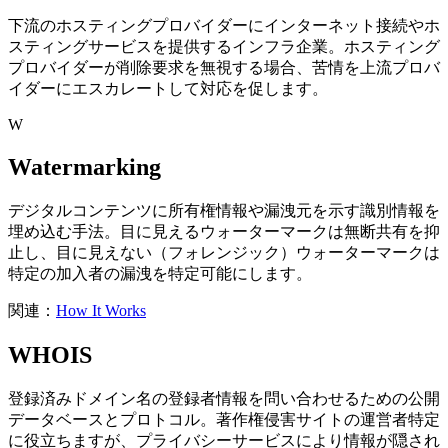
下流のホスティングプロバイダーにインターネット接続やホ
スティングサービスを提供するインフラ企業。ホスティング
プロバイダーが削除要求を無視する場合、苦情を上流プロバ
イダーにエスカレートして対応を促します。
W
Watermarking
デジタルコンテンツに所有権情報や漏洩元を示す識別情報を
埋め込む手法。目に見えるウォーターマークは無断共有を抑
止し、目に見えない（フォレンジック）ウォーターマークは
特定の加入者の漏洩を特定可能にします。
関連：
How It Works
WHOIS
登録済みドメイン名の登録者情報を問い合わせるための公開
データベースとプロトコル。著作権侵害サイトの運営者特定
に役立ちますが、プライバシーサービスにより情報が隠され