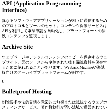
API (Application Programming
Interface)
異なるソフトウェアアプリケーションが相互に通信するため
のプロトコルとツールのセット。コンテンツ保護サービスは
APIを利用して削除申請を自動化し、プラットフォームの漏
洩コンテンツを監視します。
Archive Site
ウェブページやデジタルコンテンツのコピーを保存するウェ
ブサイト。元のソースから削除された後も漏洩資料を保存す
るために使われることがあります。Wayback Machineや海賊
版向けのアーカイブプラットフォームが例です。
B
Bulletproof Hosting
削除要求や法的苦情を意図的に無視または抵抗するウェブホ
スティングサービス。著作権執行が弱い法域で運営されてい