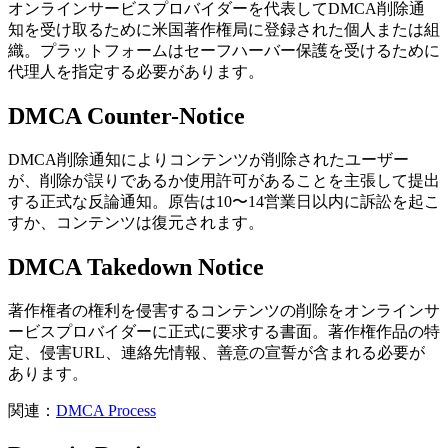
オンラインサービスプロバイダーを代表してDMCA削除通
知を受け取るために米国著作権局に登録された個人または組
織。プラットフォームはセーフハーバー保護を受けるために
代理人を指定する必要があります。
DMCA Counter-Notice
DMCA削除通知によりコンテンツが削除されたユーザー
が、削除が誤りであるか使用許可があることを主張して提出
する正式な反論通知。原告は10〜14営業日以内に訴訟を起こ
すか、コンテンツは復元されます。
DMCA Takedown Notice
著作権者の権利を侵害するコンテンツの削除をオンラインサ
ービスプロバイダーに正式に要求する書面。著作権作品の特
定、侵害URL、連絡先情報、善意の宣誓が含まれる必要が
あります。
関連：
DMCA Process