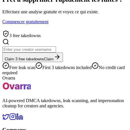
Effectuez une analyse gratuite et voyez ce qui existe.
Commencer gratuitement
3 free takedowns
Claim 3 free takedowns
Claim
Free leak scan
First 3 takedowns included
No credit card
required
Ovarra
AI-powered DMCA takedowns, leak scanning, and impersonation
cleanup for creators and agencies.
Company