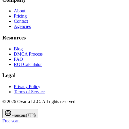
About
Pricing
Contact
Agencies
Resources
Blog
DMCA Process
FAQ
ROI Calculator
Legal
Privacy Policy
Terms of Service
©
2026
Ovarra LLC. All rights reserved.
Français
(
🇫🇷
)
Free scan