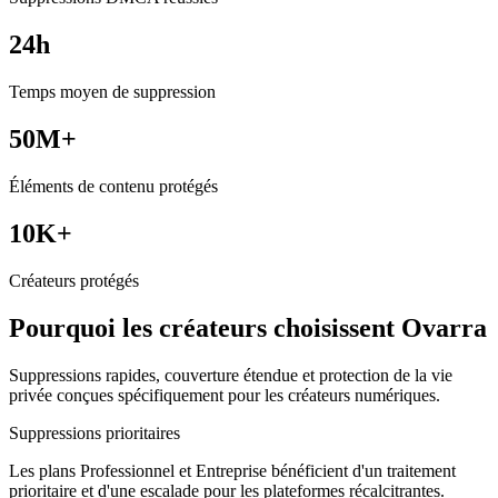
24h
Temps moyen de suppression
50M+
Éléments de contenu protégés
10K+
Créateurs protégés
Pourquoi les créateurs choisissent Ovarra
Suppressions rapides, couverture étendue et protection de la vie
privée conçues spécifiquement pour les créateurs numériques.
Suppressions prioritaires
Les plans Professionnel et Entreprise bénéficient d'un traitement
prioritaire et d'une escalade pour les plateformes récalcitrantes.