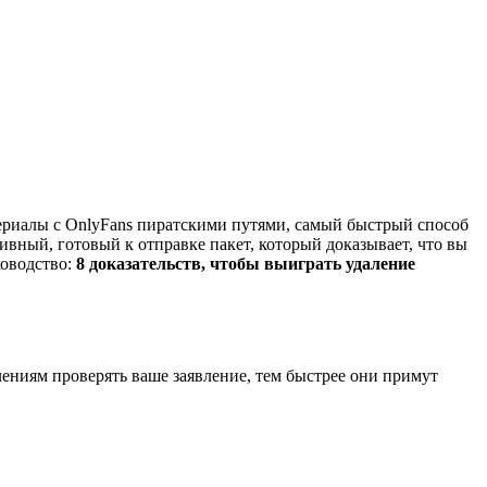
териалы с OnlyFans пиратскими путями, самый быстрый способ
вный, готовый к отправке пакет, который доказывает, что вы
ководство:
8 доказательств, чтобы выиграть удаление
ениям проверять ваше заявление, тем быстрее они примут