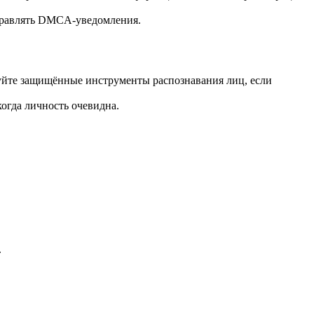
тправлять DMCA-уведомления.
уйте защищённые инструменты распознавания лиц, если
огда личность очевидна.
.