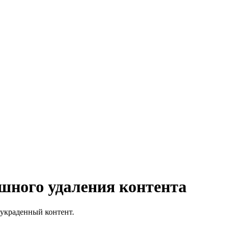
ешного удаления контента
 украденный контент.