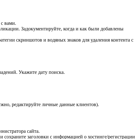
с вами.
бликации. Задокументируйте, когда и как были добавлены
атегии скриншотов и водяных знаков для удаления контента с
адений. Укажите дату поиска.
ужно, редактируйте личные данные клиентов).
нистратора сайта.
и сохраните заголовки с информацией о хостинге/регистрации