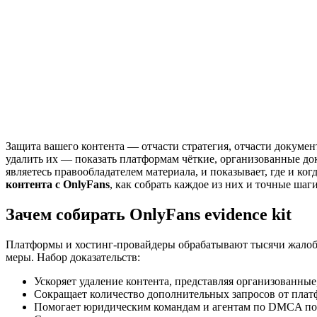
Защита вашего контента — отчасти стратегия, отчасти докумен
удалить их — показать платформам чёткие, организованные док
являетесь правообладателем материала, и показывает, где и ко
контента с OnlyFans
, как собрать каждое из них и точные ша
Зачем собирать OnlyFans evidence kit
Платформы и хостинг-провайдеры обрабатывают тысячи жалоб 
меры. Набор доказательств:
Ускоряет удаление контента, представляя организованные
Сокращает количество дополнительных запросов от плат
Помогает юридическим командам и агентам по DMCA по