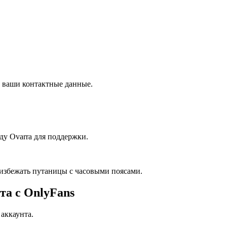
и ваши контактные данные.
у Ovarra для поддержки.
 избежать путаницы с часовыми поясами.
та с OnlyFans
аккаунта.