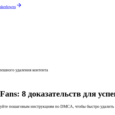
 takedowns
спешного удаления контента
Fans: 8 доказательств для усп
ледуйте пошаговым инструкциям по DMCA, чтобы быстро удалить