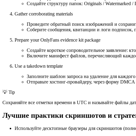
Создайте структуру папок: Originals / Watermarked / In
Gather corroborating materials
Проведите обратный поиск изображений и сохранит
Соберите сообщения, квитанции и логи подписок,
Prepare your OnlyFans evidence kit package
Создайте короткое сопроводительное заявление: кт
Включите манифест файлов, перечисляющий каждое 
Use a takedown template
Заполните шаблон запроса на удаление для каждого 
Отправьте хостинг-провайдеру, через форму DMCA
💡 Tip
Сохраняйте все отметки времени в UTC и называйте файлы дата
Лучшие практики скриншотов и стратег
Используйте десктопные браузеры для скриншотов (полн