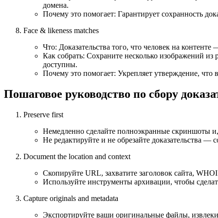
домена.
Почему это помогает: Гарантирует сохранность док
Face & likeness matches
Что: Доказательства того, что человек на контенте 
Как собрать: Сохраните несколько изображений из
доступны.
Почему это помогает: Укрепляет утверждение, что 
Пошаговое руководство по сбору доказ
Preserve first
Немедленно сделайте полноэкранные скриншоты и,
Не редактируйте и не обрезайте доказательства — с
Document the location and context
Скопируйте URL, захватите заголовок сайта, WHOI
Используйте инструменты архивации, чтобы сделат
Capture originals and metadata
Экспортируйте ваши оригинальные файлы, извлекит