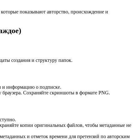
 которые показывают авторство, происхождение и
аждое)
даты создания и структуру папок.
н и информацию о подписке.
у браузера. Сохраняйте скриншоты в формате PNG.
ступно.
охраняйте копии оригинальных файлов, чтобы метаданные не
метаданных и отметок времени для претензий по авторским