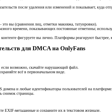
азательств после удаления или изменений и показывает, куда о
— это вы (сравнения лиц, отметки макияжа, татуировки).
 разного времени, показывающих постоянные отметины; использ
в контенте фигуруете вы лично. Платформы реагируют быстрее, к
ательств для DMCA на OnlyFans
 если возможно, скачайте нарушающий файл.
охраняйте всё в первоначальном виде.
S домена и любые идентификаторы пользователей на платформе
ь снимок страницы.
е EXIF-метаданные и сохраните их в текстовом журнале.