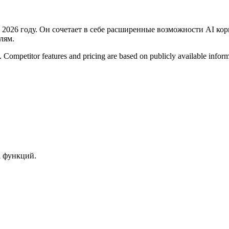
 2026 году. Он сочетает в себе расширенные возможности AI кор
лям.
. Competitor features and pricing are based on publicly available info
а функций.