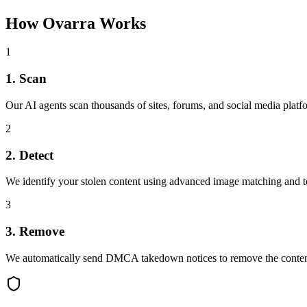
How Ovarra Works
1
1. Scan
Our AI agents scan thousands of sites, forums, and social media platf
2
2. Detect
We identify your stolen content using advanced image matching and te
3
3. Remove
We automatically send DMCA takedown notices to remove the conten