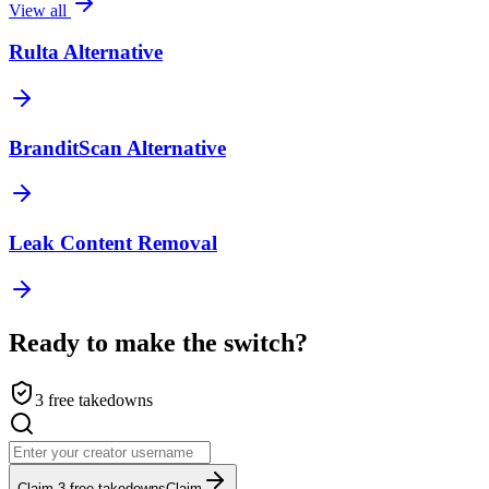
View all
Rulta Alternative
BranditScan Alternative
Leak Content Removal
Ready to make the switch?
3 free takedowns
Claim 3 free takedowns
Claim