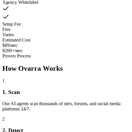
Agency Whitelabel
Setup Fee
Free
Varies
Estimated Cost
$89/мес
$200+/мес
Proven Process
How Ovarra Works
1
1. Scan
Our AI agents scan thousands of sites, forums, and social media
platforms 24/7.
2
2. Detect