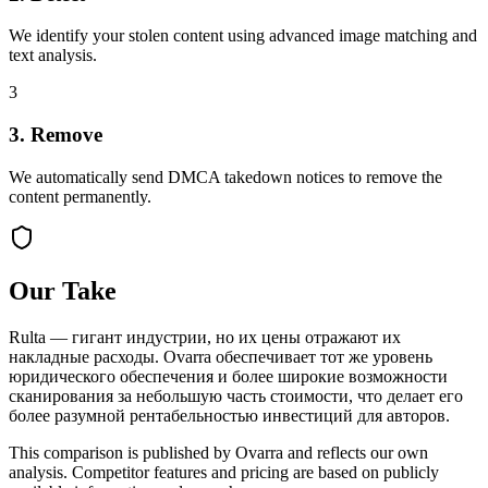
We identify your stolen content using advanced image matching and
text analysis.
3
3. Remove
We automatically send DMCA takedown notices to remove the
content permanently.
Our Take
Rulta — гигант индустрии, но их цены отражают их
накладные расходы. Ovarra обеспечивает тот же уровень
юридического обеспечения и более широкие возможности
сканирования за небольшую часть стоимости, что делает его
более разумной рентабельностью инвестиций для авторов.
This comparison is published by Ovarra and reflects our own
analysis. Competitor features and pricing are based on publicly