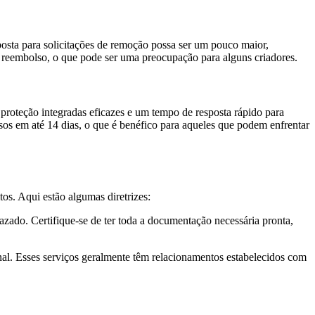
osta para solicitações de remoção possa ser um pouco maior,
e reembolso, o que pode ser uma preocupação para alguns criadores.
proteção integradas eficazes e um tempo de resposta rápido para
sos em até 14 dias, o que é benéfico para aqueles que podem enfrentar
os. Aqui estão algumas diretrizes:
azado. Certifique-se de ter toda a documentação necessária pronta,
nal. Esses serviços geralmente têm relacionamentos estabelecidos com