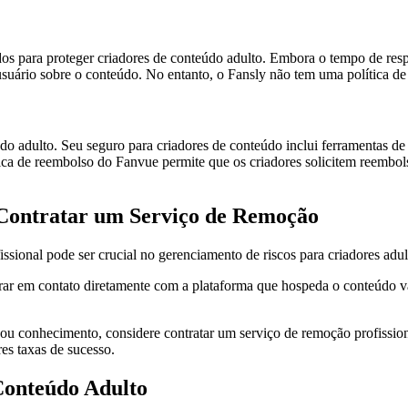
dos para proteger criadores de conteúdo adulto. Embora o tempo de resp
usuário sobre o conteúdo. No entanto, o Fansly não tem uma política d
 adulto. Seu seguro para criadores de conteúdo inclui ferramentas de 
ica de reembolso do Fanvue permite que os criadores solicitem reembol
 Contratar um Serviço de Remoção
ssional pode ser crucial no gerenciamento de riscos para criadores adult
ntrar em contato diretamente com a plataforma que hospeda o conteúdo v
 ou conhecimento, considere contratar um serviço de remoção profissio
es taxas de sucesso.
Conteúdo Adulto