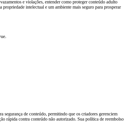
e vazamentos e violações, entender como proteger conteúdo adulto
ua propriedade intelectual e um ambiente mais seguro para prosperar
vue.
ara segurança de conteúdo, permitindo que os criadores gerenciem
ão rápida contra conteúdo não autorizado. Sua política de reembolso