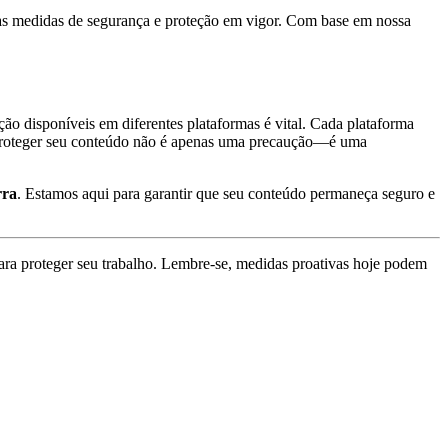
m as medidas de segurança e proteção em vigor. Com base em nossa
ão disponíveis em diferentes plataformas é vital. Cada plataforma
e proteger seu conteúdo não é apenas uma precaução—é uma
rra
. Estamos aqui para garantir que seu conteúdo permaneça seguro e
para proteger seu trabalho. Lembre-se, medidas proativas hoje podem