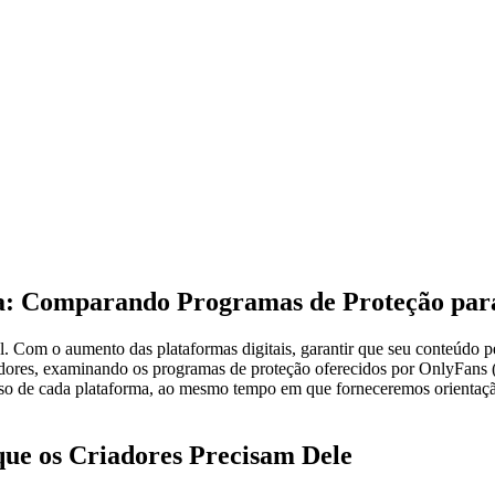
a: Comparando Programas de Proteção para
. Com o aumento das plataformas digitais, garantir que seu conteúdo pe
dores, examinando os programas de proteção oferecidos por OnlyFans 
bolso de cada plataforma, ao mesmo tempo em que forneceremos orientaç
ue os Criadores Precisam Dele