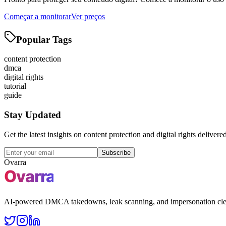
Começar a monitorar
Ver preços
Popular Tags
content protection
dmca
digital rights
tutorial
guide
Stay Updated
Get the latest insights on content protection and digital rights delivere
Subscribe
Ovarra
AI-powered DMCA takedowns, leak scanning, and impersonation clean