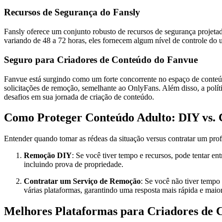
Recursos de Segurança do Fansly
Fansly oferece um conjunto robusto de recursos de segurança projeta
variando de 48 a 72 horas, eles fornecem algum nível de controle do 
Seguro para Criadores de Conteúdo do Fanvue
Fanvue está surgindo como um forte concorrente no espaço de conteúdo
solicitações de remoção, semelhante ao OnlyFans. Além disso, a polít
desafios em sua jornada de criação de conteúdo.
Como Proteger Conteúdo Adulto: DIY vs.
Entender quando tomar as rédeas da situação versus contratar um profi
Remoção DIY
: Se você tiver tempo e recursos, pode tentar e
incluindo prova de propriedade.
Contratar um Serviço de Remoção
: Se você não tiver tempo
várias plataformas, garantindo uma resposta mais rápida e maior
Melhores Plataformas para Criadores de 