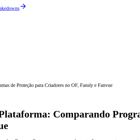
 takedowns
mas de Proteção para Criadores no OF, Fansly e Fanvue
 Plataforma: Comparando Progra
ue