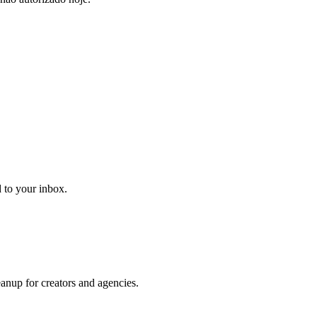
d to your inbox.
up for creators and agencies.