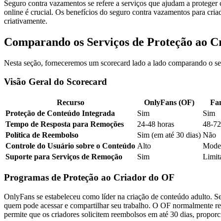
Seguro contra vazamentos se refere a serviços que ajudam a proteger 
online é crucial. Os benefícios do seguro contra vazamentos para cria
criativamente.
Comparando os Serviços de Proteção ao C
Nesta seção, forneceremos um scorecard lado a lado comparando o seg
Visão Geral do Scorecard
Recurso
OnlyFans (OF)
Fa
Proteção de Conteúdo Integrada
Sim
Sim
Tempo de Resposta para Remoções
24-48 horas
48-72
Política de Reembolso
Sim (em até 30 dias)
Não
Controle do Usuário sobre o Conteúdo
Alto
Mode
Suporte para Serviços de Remoção
Sim
Limit
Programas de Proteção ao Criador do OF
OnlyFans se estabeleceu como líder na criação de conteúdo adulto. S
quem pode acessar e compartilhar seu trabalho. O OF normalmente res
permite que os criadores solicitem reembolsos em até 30 dias, proporc