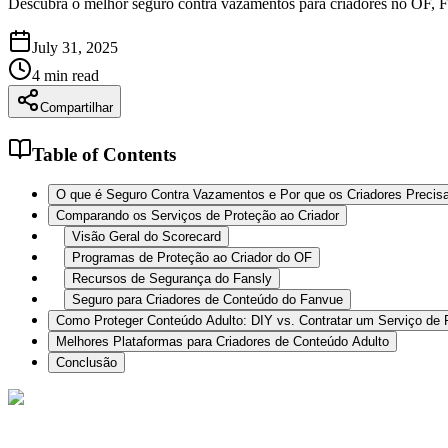
Descubra o melhor seguro contra vazamentos para criadores no OF, 
July 31, 2025
4
min read
Compartilhar
Table of Contents
O que é Seguro Contra Vazamentos e Por que os Criadores Precis
Comparando os Serviços de Proteção ao Criador
Visão Geral do Scorecard
Programas de Proteção ao Criador do OF
Recursos de Segurança do Fansly
Seguro para Criadores de Conteúdo do Fanvue
Como Proteger Conteúdo Adulto: DIY vs. Contratar um Serviço d
Melhores Plataformas para Criadores de Conteúdo Adulto
Conclusão