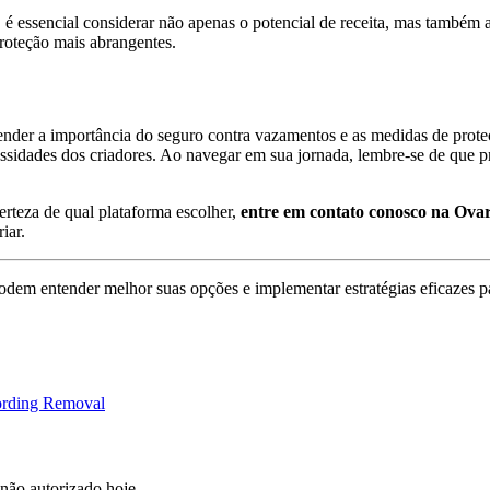
, é essencial considerar não apenas o potencial de receita, mas també
oteção mais abrangentes.
nder a importância do seguro contra vazamentos e as medidas de proteç
ecessidades dos criadores. Ao navegar em sua jornada, lembre-se de qu
erteza de qual plataforma escolher,
entre em contato conosco na Ova
iar.
podem entender melhor suas opções e implementar estratégias eficazes 
rding Removal
não autorizado hoje.