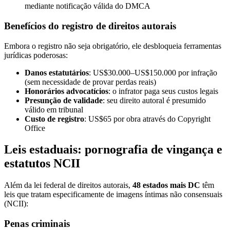
mediante notificação válida do DMCA
Benefícios do registro de direitos autorais
Embora o registro não seja obrigatório, ele desbloqueia ferramentas
jurídicas poderosas:
Danos estatutários
: US$30.000–US$150.000 por infração
(sem necessidade de provar perdas reais)
Honorários advocatícios
: o infrator paga seus custos legais
Presunção de validade
: seu direito autoral é presumido
válido em tribunal
Custo de registro
: US$65 por obra através do Copyright
Office
Leis estaduais: pornografia de vingança e
estatutos NCII
Além da lei federal de direitos autorais,
48 estados mais DC
têm
leis que tratam especificamente de imagens íntimas não consensuais
(NCII):
Penas criminais