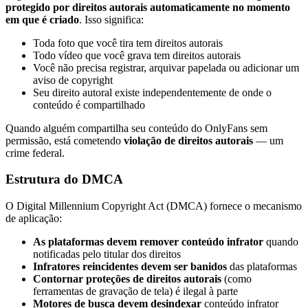
protegido por direitos autorais automaticamente no momento
em que é criado
. Isso significa:
Toda foto que você tira tem direitos autorais
Todo vídeo que você grava tem direitos autorais
Você não precisa registrar, arquivar papelada ou adicionar um
aviso de copyright
Seu direito autoral existe independentemente de onde o
conteúdo é compartilhado
Quando alguém compartilha seu conteúdo do OnlyFans sem
permissão, está cometendo
violação de direitos autorais
— um
crime federal.
Estrutura do DMCA
O Digital Millennium Copyright Act (DMCA) fornece o mecanismo
de aplicação:
As plataformas devem remover conteúdo infrator
quando
notificadas pelo titular dos direitos
Infratores reincidentes devem ser banidos
das plataformas
Contornar proteções de direitos autorais
(como
ferramentas de gravação de tela) é ilegal à parte
Motores de busca devem desindexar
conteúdo infrator