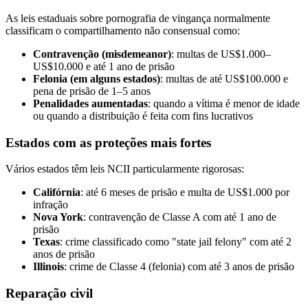
As leis estaduais sobre pornografia de vingança normalmente
classificam o compartilhamento não consensual como:
Contravenção (misdemeanor)
: multas de US$1.000–
US$10.000 e até 1 ano de prisão
Felonia (em alguns estados)
: multas de até US$100.000 e
pena de prisão de 1–5 anos
Penalidades aumentadas
: quando a vítima é menor de idade
ou quando a distribuição é feita com fins lucrativos
Estados com as proteções mais fortes
Vários estados têm leis NCII particularmente rigorosas:
Califórnia
: até 6 meses de prisão e multa de US$1.000 por
infração
Nova York
: contravenção de Classe A com até 1 ano de
prisão
Texas
: crime classificado como "state jail felony" com até 2
anos de prisão
Illinois
: crime de Classe 4 (felonia) com até 3 anos de prisão
Reparação civil