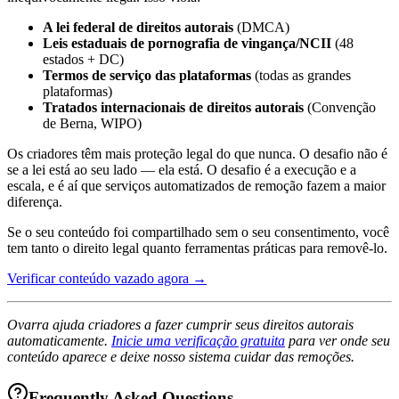
A lei federal de direitos autorais
(DMCA)
Leis estaduais de pornografia de vingança/NCII
(48
estados + DC)
Termos de serviço das plataformas
(todas as grandes
plataformas)
Tratados internacionais de direitos autorais
(Convenção
de Berna, WIPO)
Os criadores têm mais proteção legal do que nunca. O desafio não é
se a lei está ao seu lado — ela está. O desafio é a execução e a
escala, e é aí que serviços automatizados de remoção fazem a maior
diferença.
Se o seu conteúdo foi compartilhado sem o seu consentimento, você
tem tanto o direito legal quanto ferramentas práticas para removê‑lo.
Verificar conteúdo vazado agora →
Ovarra ajuda criadores a fazer cumprir seus direitos autorais
automaticamente.
Inicie uma verificação gratuita
para ver onde seu
conteúdo aparece e deixe nosso sistema cuidar das remoções.
Frequently Asked Questions