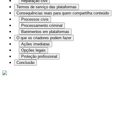
Reparação civil
Termos de serviço das plataformas
Consequências reais para quem compartilha conteúdo
Processos civis
Processamento criminal
Banimentos em plataformas
O que os criadores podem fazer
Ações imediatas
Opções legais
Proteção profissional
Conclusão