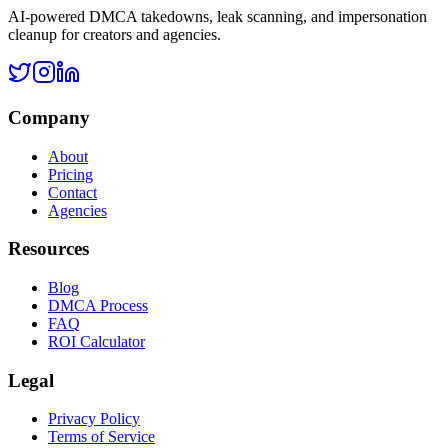
AI-powered DMCA takedowns, leak scanning, and impersonation
cleanup for creators and agencies.
Company
About
Pricing
Contact
Agencies
Resources
Blog
DMCA Process
FAQ
ROI Calculator
Legal
Privacy Policy
Terms of Service