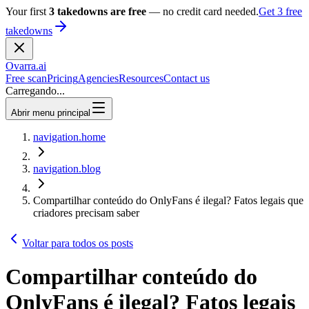
Your first
3 takedowns are free
— no credit card needed.
Get 3 free
takedowns
Ovarra
.ai
Free scan
Pricing
Agencies
Resources
Contact us
Carregando...
Abrir menu principal
navigation.home
navigation.blog
Compartilhar conteúdo do OnlyFans é ilegal? Fatos legais que
criadores precisam saber
Voltar para todos os posts
Compartilhar conteúdo do
OnlyFans é ilegal? Fatos legais