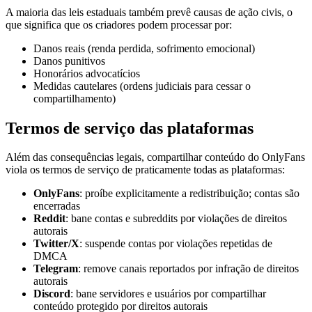
A maioria das leis estaduais também prevê causas de ação civis, o
que significa que os criadores podem processar por:
Danos reais (renda perdida, sofrimento emocional)
Danos punitivos
Honorários advocatícios
Medidas cautelares (ordens judiciais para cessar o
compartilhamento)
Termos de serviço das plataformas
Além das consequências legais, compartilhar conteúdo do OnlyFans
viola os termos de serviço de praticamente todas as plataformas:
OnlyFans
: proíbe explicitamente a redistribuição; contas são
encerradas
Reddit
: bane contas e subreddits por violações de direitos
autorais
Twitter/X
: suspende contas por violações repetidas de
DMCA
Telegram
: remove canais reportados por infração de direitos
autorais
Discord
: bane servidores e usuários por compartilhar
conteúdo protegido por direitos autorais