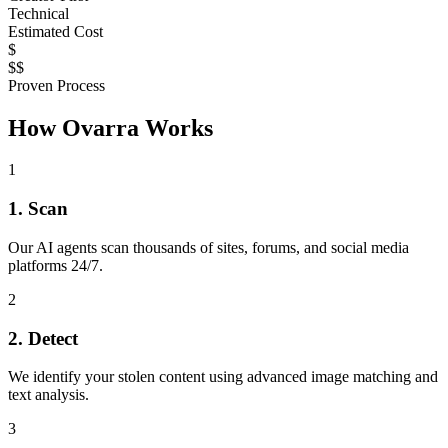
Technical
Estimated Cost
$
$$
Proven Process
How Ovarra Works
1
1. Scan
Our AI agents scan thousands of sites, forums, and social media
platforms 24/7.
2
2. Detect
We identify your stolen content using advanced image matching and
text analysis.
3