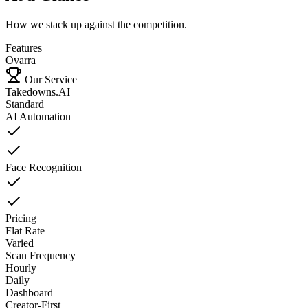
How we stack up against the competition.
Features
Ovarra
Our Service
Takedowns.AI
Standard
AI Automation
Face Recognition
Pricing
Flat Rate
Varied
Scan Frequency
Hourly
Daily
Dashboard
Creator-First