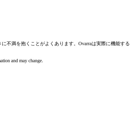
さに不満を抱くことがよくあります。Ovarraは実際に機能する
rmation and may change.