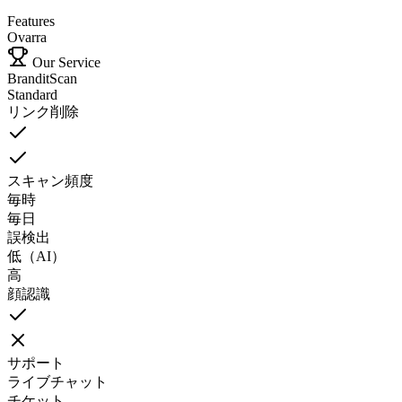
Features
Ovarra
Our Service
BranditScan
Standard
リンク削除
スキャン頻度
毎時
毎日
誤検出
低（AI）
高
顔認識
サポート
ライブチャット
チケット