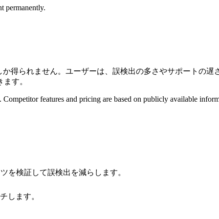
t permanently.
の価値しか得られません。ユーザーは、誤検出の多さやサポートの遅
きます。
. Competitor features and pricing are based on publicly available info
ンツを検証して誤検出を減らします。
チします。