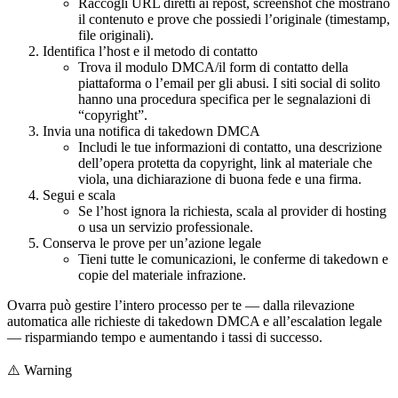
Raccogli URL diretti ai repost, screenshot che mostrano
il contenuto e prove che possiedi l’originale (timestamp,
file originali).
Identifica l’host e il metodo di contatto
Trova il modulo DMCA/il form di contatto della
piattaforma o l’email per gli abusi. I siti social di solito
hanno una procedura specifica per le segnalazioni di
“copyright”.
Invia una notifica di takedown DMCA
Includi le tue informazioni di contatto, una descrizione
dell’opera protetta da copyright, link al materiale che
viola, una dichiarazione di buona fede e una firma.
Segui e scala
Se l’host ignora la richiesta, scala al provider di hosting
o usa un servizio professionale.
Conserva le prove per un’azione legale
Tieni tutte le comunicazioni, le conferme di takedown e
copie del materiale infrazione.
Ovarra può gestire l’intero processo per te — dalla rilevazione
automatica alle richieste di takedown DMCA e all’escalation legale
— risparmiando tempo e aumentando i tassi di successo.
⚠️ Warning