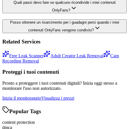
Quali passi devo fare se qualcuno ricondivide i miei contenuti
OnlyFans?
Posso ottenere un risarcimento per i guadagni persi quando i miei
contenuti OnlyFans vengono condivisi?
Related Services
Free Leak Scanner
Adult Creator Leak Removal
Cam
Recording Removal
Proteggi i tuoi contenuti
Pronto a proteggere i tuoi contenuti digitali? Inizia oggi stesso a
monitorare l'uso non autorizzato.
Inizia il monitoraggio
Visualizza i prezzi
Popular Tags
content protection
dmca