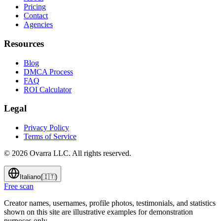
Pricing
Contact
Agencies
Resources
Blog
DMCA Process
FAQ
ROI Calculator
Legal
Privacy Policy
Terms of Service
©
2026
Ovarra LLC. All rights reserved.
Italiano
(
🇮🇹
)
Free scan
Creator names, usernames, profile photos, testimonials, and statistics
shown on this site are illustrative examples for demonstration
purposes only.