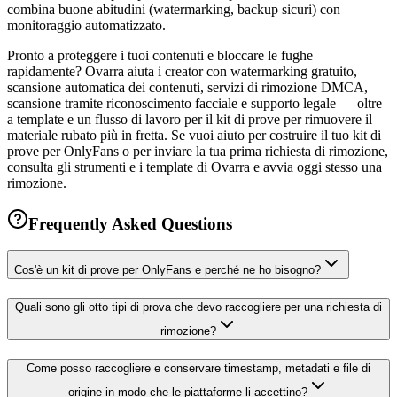
combina buone abitudini (watermarking, backup sicuri) con
monitoraggio automatizzato.
Pronto a proteggere i tuoi contenuti e bloccare le fughe
rapidamente? Ovarra aiuta i creator con watermarking gratuito,
scansione automatica dei contenuti, servizi di rimozione DMCA,
scansione tramite riconoscimento facciale e supporto legale — oltre
a template e un flusso di lavoro per il kit di prove per rimuovere il
materiale rubato più in fretta. Se vuoi aiuto per costruire il tuo kit di
prove per OnlyFans o per inviare la tua prima richiesta di rimozione,
consulta gli strumenti e i template di Ovarra e avvia oggi stesso una
rimozione.
Frequently Asked Questions
Cos'è un kit di prove per OnlyFans e perché ne ho bisogno?
Quali sono gli otto tipi di prova che devo raccogliere per una richiesta di
rimozione?
Come posso raccogliere e conservare timestamp, metadati e file di
origine in modo che le piattaforme li accettino?