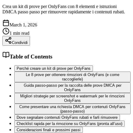
Crea un kit di prove per OnlyFans con 8 elementi e istruzioni
DMCA passo passo per rimuovere rapidamente i contenuti rubati.
March 1, 2026
1
min read
Condividi
Table of Contents
Perché creare un kit di prove per OnlyFans
Le 8 prove per ottenere rimozioni di OnlyFans (e come
raccoglierle)
Guida passo-passo per la raccolta delle prove DMCA per
OnlyFans
Migliori strategie per screenshot e watermark per le rimozioni
OnlyFans
Come presentare una richiesta DMCA per contenuti OnlyFans
(passo-passo)
Dove segnalare contenuti OnlyFans rubati e farli rimuovere
Checklist rapida per la rimozione su OnlyFans (pronta all’uso)
Considerazioni finali e prossimi passi