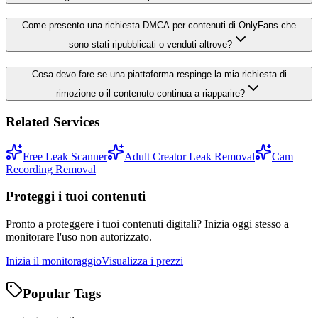
Come presento una richiesta DMCA per contenuti di OnlyFans che
sono stati ripubblicati o venduti altrove?
Cosa devo fare se una piattaforma respinge la mia richiesta di
rimozione o il contenuto continua a riapparire?
Related Services
Free Leak Scanner
Adult Creator Leak Removal
Cam
Recording Removal
Proteggi i tuoi contenuti
Pronto a proteggere i tuoi contenuti digitali? Inizia oggi stesso a
monitorare l'uso non autorizzato.
Inizia il monitoraggio
Visualizza i prezzi
Popular Tags