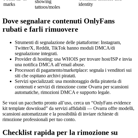
showing
marks
identity
tattoos/moles
Dove segnalare contenuti OnlyFans
rubati e farli rimuovere
Strumenti di segnalazione delle piattaforme: Instagram,
Twitter/X, Reddit, TikTok hanno moduli DMCA/di
segnalazione integrati.
Provider di hosting: usa WHOIS per trovare host/ISP e invia
una notifica DMCA all’email abuse.
Processori di pagamento/marketplace: segnala i venditori sui
siti che ospitano archivi piratati.
Servizi specializzati: usa monitoraggio della pirateria di
contenuti e servizi di rimozione come Ovarra per scansioni
automatiche, rimozioni DMCA e supporto legale.
Se vuoi un pacchetto pronto all’uso, cerca un “OnlyFans evidence
kit template download” da servizi affidabili — Ovarra offre modelli,
scansioni automatizzate e la possibilità di inviare richieste di
rimozione professionali per tuo conto.
Checklist rapida per la rimozione su