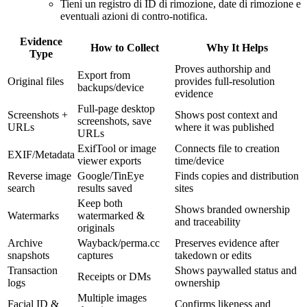
Tieni un registro di ID di rimozione, date di rimozione e
eventuali azioni di contro-notifica.
Evidence
How to Collect
Why It Helps
Type
Proves authorship and
Export from
Original files
provides full-resolution
backups/device
evidence
Full-page desktop
Screenshots +
Shows post context and
screenshots, save
URLs
where it was published
URLs
ExifTool or image
Connects file to creation
EXIF/Metadata
viewer exports
time/device
Reverse image
Google/TinEye
Finds copies and distribution
search
results saved
sites
Keep both
Shows branded ownership
Watermarks
watermarked &
and traceability
originals
Archive
Wayback/perma.cc
Preserves evidence after
snapshots
captures
takedown or edits
Transaction
Shows paywalled status and
Receipts or DMs
logs
ownership
Multiple images
Facial ID &
Confirms likeness and