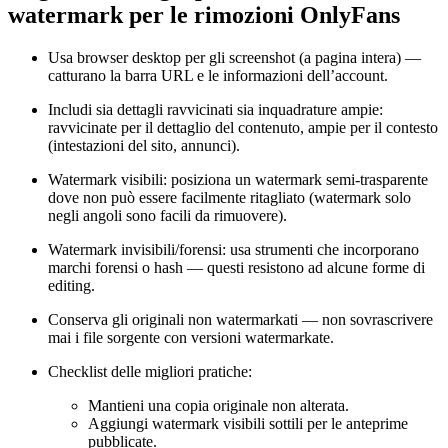
watermark per le rimozioni OnlyFans
Usa browser desktop per gli screenshot (a pagina intera) —
catturano la barra URL e le informazioni dell’account.
Includi sia dettagli ravvicinati sia inquadrature ampie:
ravvicinate per il dettaglio del contenuto, ampie per il contesto
(intestazioni del sito, annunci).
Watermark visibili: posiziona un watermark semi-trasparente
dove non può essere facilmente ritagliato (watermark solo
negli angoli sono facili da rimuovere).
Watermark invisibili/forensi: usa strumenti che incorporano
marchi forensi o hash — questi resistono ad alcune forme di
editing.
Conserva gli originali non watermarkati — non sovrascrivere
mai i file sorgente con versioni watermarkate.
Checklist delle migliori pratiche:
Mantieni una copia originale non alterata.
Aggiungi watermark visibili sottili per le anteprime
pubblicate.