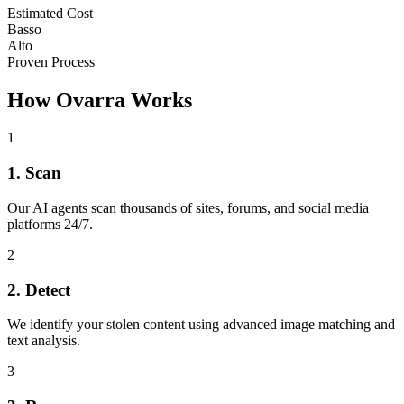
Estimated Cost
Basso
Alto
Proven Process
How Ovarra Works
1
1. Scan
Our AI agents scan thousands of sites, forums, and social media
platforms 24/7.
2
2. Detect
We identify your stolen content using advanced image matching and
text analysis.
3