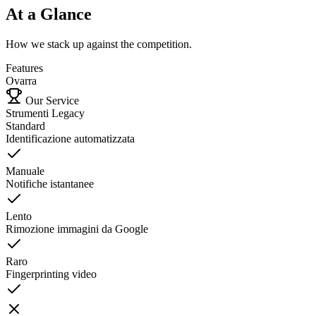
At a Glance
How we stack up against the competition.
Features
Ovarra
Our Service
Strumenti Legacy
Standard
Identificazione automatizzata
Manuale
Notifiche istantanee
Lento
Rimozione immagini da Google
Raro
Fingerprinting video