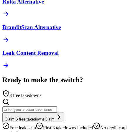
Rulta Alternative
BranditScan Alternative
Leak Content Removal
Ready to make the switch?
3 free takedowns
Claim 3 free takedowns
Claim
Free leak scan
First 3 takedowns included
No credit card