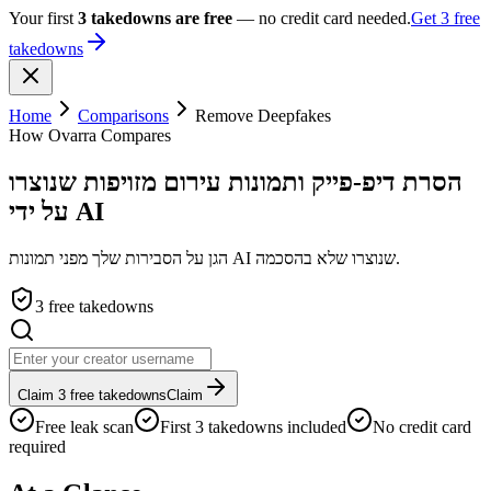
Your first
3 takedowns are free
— no credit card needed.
Get 3 free
takedowns
Home
Comparisons
Remove Deepfakes
How Ovarra Compares
הסרת דיפ-פייק ותמונות עירום מזויפות שנוצרו
על ידי AI
הגן על הסבירות שלך מפני תמונות AI שנוצרו שלא בהסכמה.
3 free takedowns
Claim 3 free takedowns
Claim
Free leak scan
First 3 takedowns included
No credit card
required