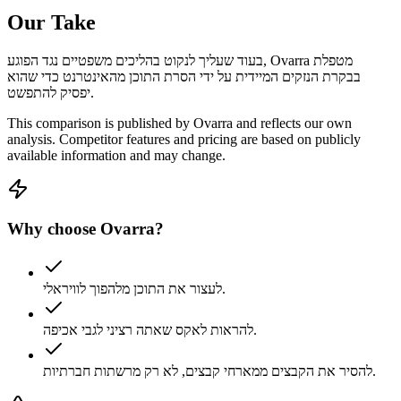
Our Take
בעוד שעליך לנקוט בהליכים משפטיים נגד הפוגע, Ovarra מטפלת
בבקרת הנזקים המיידית על ידי הסרת התוכן מהאינטרנט כדי שהוא
יפסיק להתפשט.
This comparison is published by Ovarra and reflects our own
analysis. Competitor features and pricing are based on publicly
available information and may change.
Why choose Ovarra?
לעצור את התוכן מלהפוך לוויראלי.
להראות לאקס שאתה רציני לגבי אכיפה.
להסיר את הקבצים ממארחי קבצים, לא רק מרשתות חברתיות.