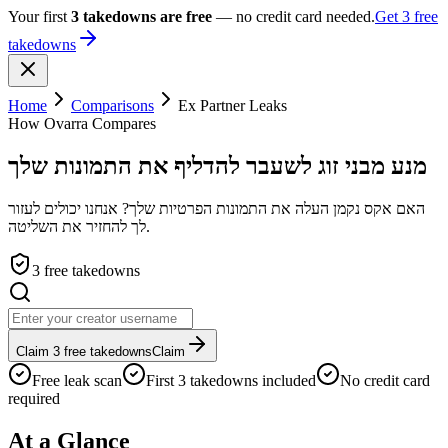
Your first
3 takedowns are free
— no credit card needed.
Get 3 free
takedowns
Home
Comparisons
Ex Partner Leaks
How Ovarra Compares
מנע מבני זוג לשעבר להדליף את התמונות שלך
האם אקס נקמן העלה את התמונות הפרטיות שלך? אנחנו יכולים לעזור
לך להחזיר את השליטה.
3 free takedowns
Claim 3 free takedowns
Claim
Free leak scan
First 3 takedowns included
No credit card
required
At a Glance