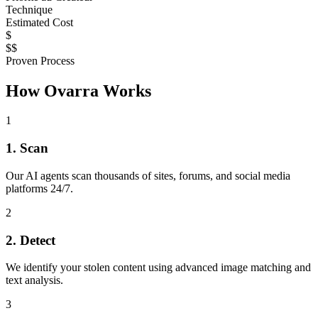
Technique
Estimated Cost
$
$$
Proven Process
How Ovarra Works
1
1. Scan
Our AI agents scan thousands of sites, forums, and social media
platforms 24/7.
2
2. Detect
We identify your stolen content using advanced image matching and
text analysis.
3