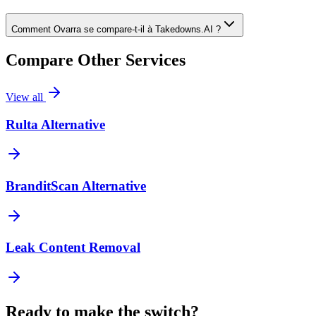
Comment Ovarra se compare-t-il à Takedowns.AI ?
Compare Other Services
View all
Rulta Alternative
BranditScan Alternative
Leak Content Removal
Ready to make the switch?