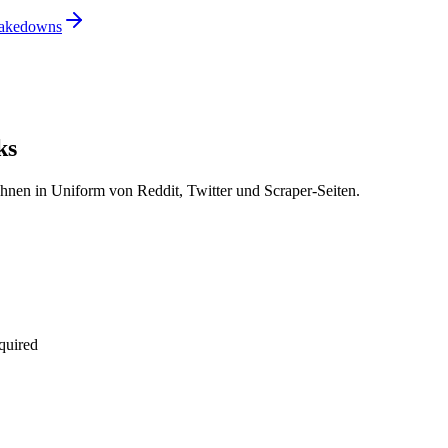
 takedowns
ks
Ihnen in Uniform von Reddit, Twitter und Scraper-Seiten.
quired