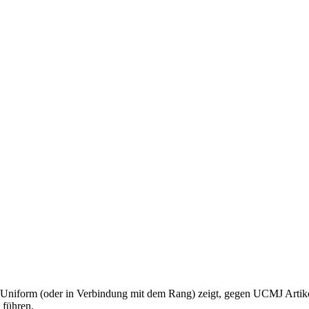
l in Uniform (oder in Verbindung mit dem Rang) zeigt, gegen UCMJ Ar
 führen.