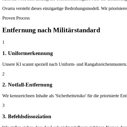
Ovarra versteht dieses einzigartige Bedrohungsmodell. Wir priorisier
Proven Process
Entfernung nach Militärstandard
1
1. Uniformerkennung
Unsere KI scannt speziell nach Uniform- und Rangabzeichenmustern
2
2. Notfall-Entfernung
Wir kennzeichnen Inhalte als 'Sicherheitsrisiko' für die priorisierte En
3
3. Befehlsdissoziation