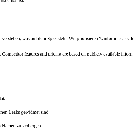
chsuchbar ist.
 verstehen, was auf dem Spiel steht. Wir priorisieren 'Uniform Leaks' 
. Competitor features and pricing are based on publicly available info
ät.
schen Leaks gewidmet sind.
m Namen zu verbergen.