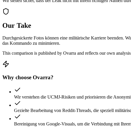
Wir stellen sicher, dass der Leak nicht mit Ihrem richtigen Namen dur
Our Take
Durchgesickerte Fotos können eine militärische Karriere beenden. Wir
das Kommando zu minimieren.
This comparison is published by Ovarra and reflects our own analysis
Why choose Ovarra?
Wir verstehen die UCMJ-Risiken und priorisieren die Anonymit
Gezielte Bearbeitung von Reddit-Threads, die speziell militäri
Bereinigung von Google-Visuals, um die Verbindung mit Ihre