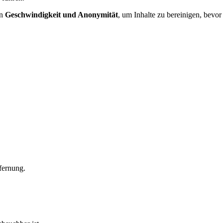
en
Geschwindigkeit und Anonymität
, um Inhalte zu bereinigen, bevor
.
tfernung.